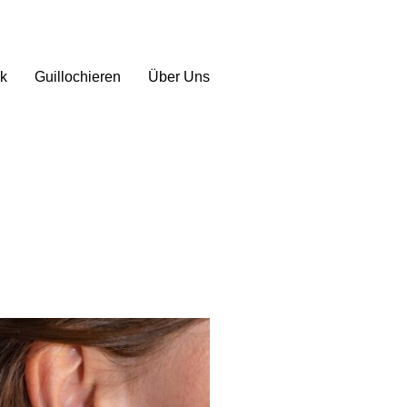
k
Guillochieren
Über Uns